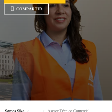
COMPARTIR
Somos Sika
...
Asesor Técnico Comercial