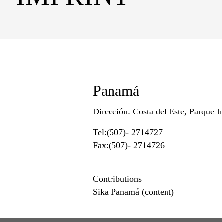
Panamá
Dirección: Costa del Este, Parque I
Tel:(507)- 2714727
Fax:(507)- 2714726
Contributions
Sika Panamá (content)