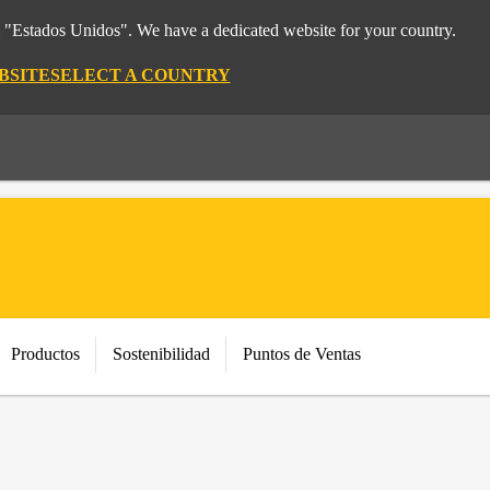
m "Estados Unidos". We have a dedicated website for your country.
BSITE
SELECT A COUNTRY
Productos
Sostenibilidad
Puntos de Ventas