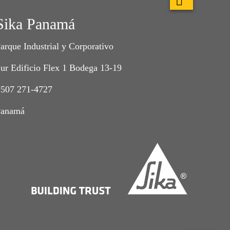
Sika Panamá
arque Industrial y Corporativo
ur Edificio Flex 1 Bodega 13-19
507 271-4727
Panamá