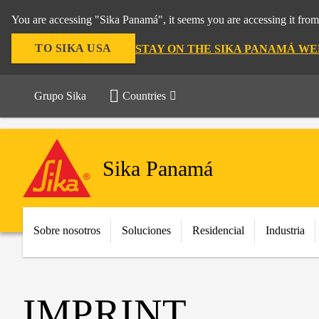
You are accessing "Sika Panamá", it seems you are accessing it fro
TO SIKA USA
STAY ON THE SIKA PANAMÁ WE
Grupo Sika
Countries
Sika Panamá
Sobre nosotros
Soluciones
Residencial
Industria
IMPRINT