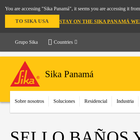
You are accessing "Sika Panamá", it seems you are accessing it fro
TO SIKA USA
STAY ON THE SIKA PANAMÁ WE
Grupo Sika
Countries
Sika Panamá
Sobre nosotros
Soluciones
Residencial
Industria
SELLO BAÑOS 