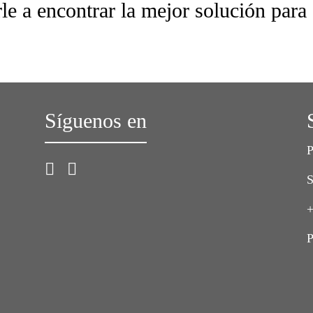
le a encontrar la mejor solución para
Síguenos en
P
S
+