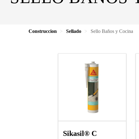
Construccion
Sellado
Sello Baños y Cocina
Sikasil® C