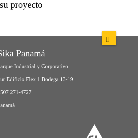
 su proyecto
Sika Panamá
arque Industrial y Corporativo
ur Edificio Flex 1 Bodega 13-19
507 271-4727
Panamá