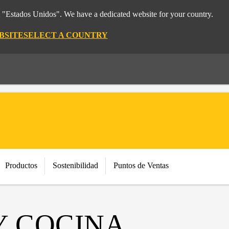
m "Estados Unidos". We have a dedicated website for your country.
BSITE
SELECT A COUNTRY
Productos
Sostenibilidad
Puntos de Ventas
Y COCINA