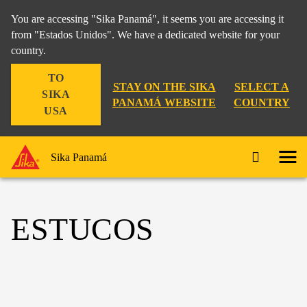
You are accessing "Sika Panamá", it seems you are accessing it
from "Estados Unidos". We have a dedicated website for your
country.
TO
STAY ON THE SIKA
SELECT A
SIKA
PANAMÁ WEBSITE
COUNTRY
USA
Sika Panamá
ESTUCOS