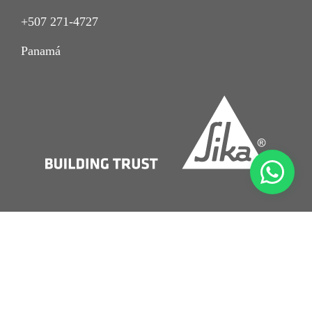
+507 271-4727
Panamá
Imprint
Aviso de Privacidad
Nota Legal