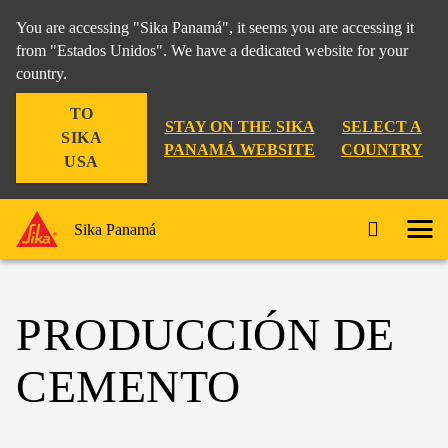
You are accessing "Sika Panamá", it seems you are accessing it
from "Estados Unidos". We have a dedicated website for your
country.
TO
STAY ON THE SIKA
SELECT A
SIKA
PANAMÁ WEBSITE
COUNTRY
USA
Sika Panamá
PRODUCCIÓN DE
CEMENTO