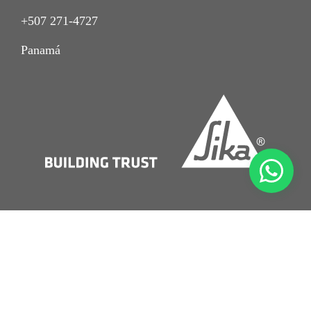
+507 271-4727
Panamá
Imprint
Aviso de Privacidad
Nota Legal