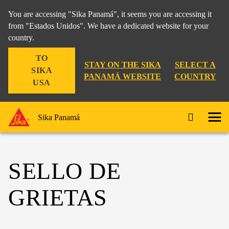
You are accessing "Sika Panamá", it seems you are accessing it
from "Estados Unidos". We have a dedicated website for your
country.
TO
STAY ON THE SIKA
SELECT A
SIKA
PANAMÁ WEBSITE
COUNTRY
USA
Sika Panamá
SELLO DE
GRIETAS