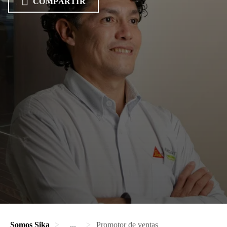
COMPARTIR
Somos Sika
...
Promotor de ventas