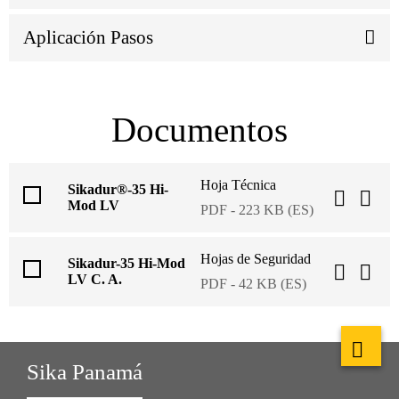
Aplicación Pasos
Documentos
Hoja Técnica
Sikadur®-35 Hi-
Mod LV
PDF - 223 KB (ES)
Hojas de Seguridad
Sikadur-35 Hi-Mod
LV C. A.
PDF - 42 KB (ES)
Sika Panamá