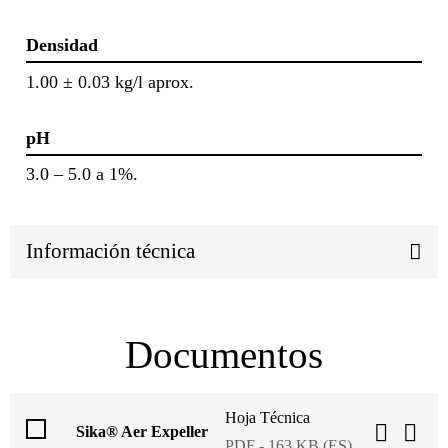
Densidad
1.00 ± 0.03 kg/l aprox.
pH
3.0 – 5.0 a 1%.
Información técnica
Documentos
Hoja Técnica
Sika® Aer Expeller
PDF - 163 KB (ES)