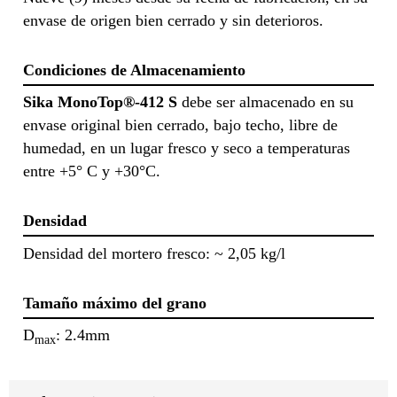
envase de origen bien cerrado y sin deterioros.
Condiciones de Almacenamiento
Sika MonoTop®-412 S
debe ser almacenado en su
envase original bien cerrado, bajo techo, libre de
humedad, en un lugar fresco y seco a temperaturas
entre +5° C y +30°C.
Densidad
Densidad del mortero fresco: ~ 2,05 kg/l
Tamaño máximo del grano
D
: 2.4mm
max