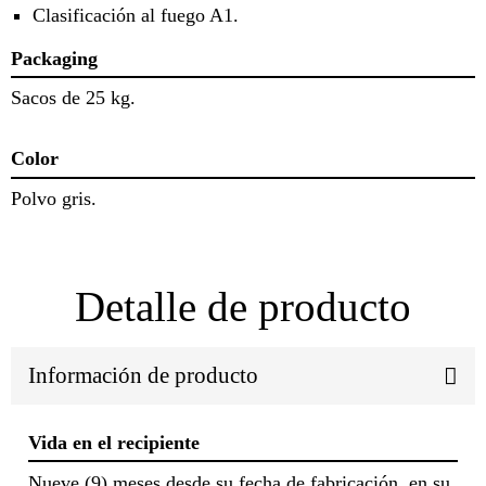
Clasificación al fuego A1.
Packaging
Sacos de 25 kg.
Color
Polvo gris.
Detalle de producto
Información de producto
Vida en el recipiente
Nueve (9) meses desde su fecha de fabricación, en su