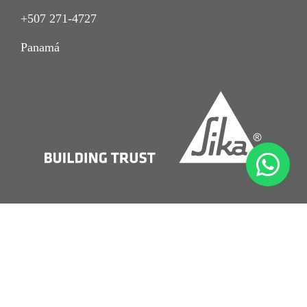
+507 271-4727
Panamá
Imprint
Aviso de Privacidad
Nota Legal