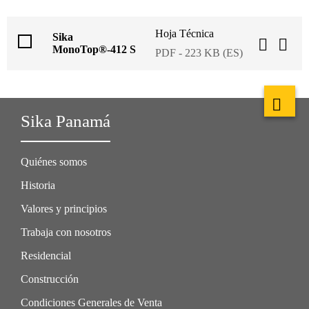
Hoja Técnica
Sika
MonoTop®-412 S
PDF - 223 KB (ES)
Sika Panamá
Quiénes somos
Historia
Valores y principios
Trabaja con nosotros
Residencial
Construcción
Condiciones Generales de Venta