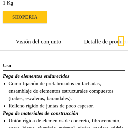
1 Kg
SHOPERIA
Visión del conjunto
Detalle de product
Uso
Pega de elementos endurecidos
Como fijación de prefabricados en fachadas,
ensamblaje de elementos estructurales compuestos
(trabes, escaleras, barandales).
Relleno rígido de juntas de poco espesor.
Pega de materiales de construcción
Unión rígida de elementos de concreto, fibrocemento,
acero, hierro, aluminio, mármol, piedra, madera, vidrio,