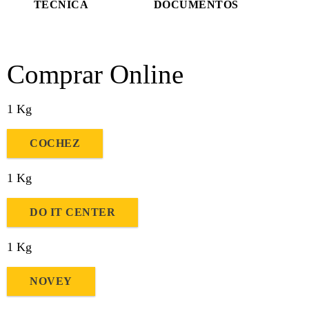
TÉCNICA
DOCUMENTOS
Comprar Online
1 Kg
COCHEZ
1 Kg
DO IT CENTER
1 Kg
NOVEY