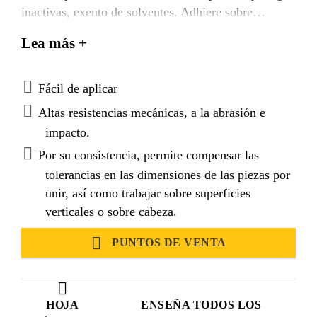
inactivas, exento de solventes. Adhiere sobre
superficies secas o húmedas. Pasta blanda
Lea más +
tixotrópica, color gris.
Fácil de aplicar
Altas resistencias mecánicas, a la abrasión e
impacto.
Por su consistencia, permite compensar las
tolerancias en las dimensiones de las piezas por
unir, así como trabajar sobre superficies
verticales o sobre cabeza.
PUNTOS DE VENTA
HOJA
ENSEÑA TODOS LOS