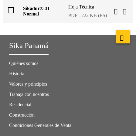
Hoja Técnica
Sikadur®-31
Normal
PDF - 222 KB (ES)
Sika Panamá
Quiénes somos
Historia
Valores y principios
Trabaja con nosotros
Residencial
Construcción
Condiciones Generales de Venta