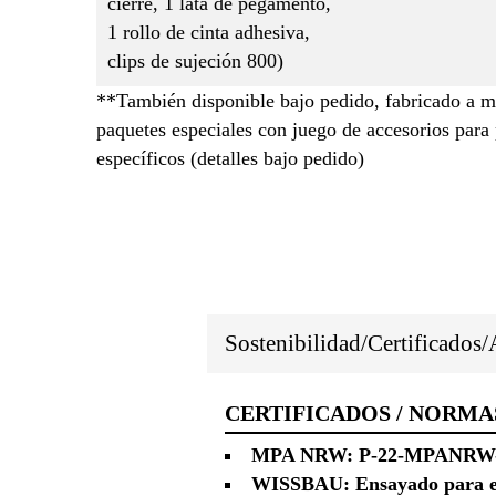
cierre, 1 lata de pegamento,
1 rollo de cinta adhesiva,
clips de sujeción 800)
**También disponible bajo pedido, fabricado a m
paquetes especiales con juego de accesorios para
específicos (detalles bajo pedido)
Sostenibilidad/Certificados
CERTIFICADOS / NORMA
MPA NRW: P-22-MPANRW-2368
WISSBAU: Ensayado para el 