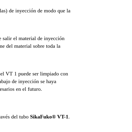
vulas) de inyección de modo que la
 salir el material de inyección
me del material sobre toda la
 el VT 1 puede ser limpiado con
rabajo de inyección se haya
sarios en el futuro.
ravés del tubo
SikaFuko® VT-1
.