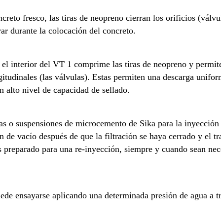
ncreto fresco, las tiras de neopreno cierran los orificios (vál
ar durante la colocación del concreto.
el interior del VT 1 comprime las tiras de neopreno y permite
gitudinales (las válvulas). Estas permiten una descarga unifor
n alto nivel de capacidad de sellado.
cas o suspensiones de microcemento de Sika para la inyección
n de vacío después de que la filtración se haya cerrado y el t
 preparado para una re-inyección, siempre y cuando sean nece
uede ensayarse aplicando una determinada presión de agua a t