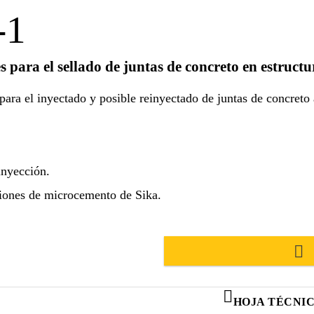
-1
 para el sellado de juntas de concreto en estructu
para el inyectado y posible reinyectado de juntas de concreto 
inyección.
siones de microcemento de Sika.
HOJA TÉCNI