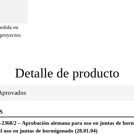
edida en
 proyectos
Detalle de producto
/Aprovados
S
/2 – Aprobación alemana para uso en juntas de hormi
uso en juntas de hormigonado (28.01.04)