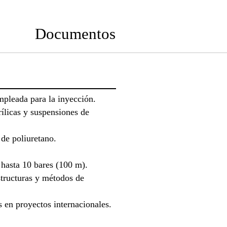
Documentos
mpleada para la inyección.
rílicas y suspensiones de
 de poliuretano.
hasta 10 bares (100 m).
tructuras y métodos de
s en proyectos internacionales.