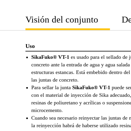
Visión del conjunto
De
Uso
SikaFuko® VT-1
es usado para el sellado de j
concreto ante la entrada de agua y agua salada
estructuras estancas. Está embebido dentro del
las juntas de concreto.
Para sellar la junta
SikaFuko® VT-1
puede ser
con el material de inyección de Sika adecuado
resinas de poliuretano y acrílicas o suspension
microcemento.
Cuando sea necesario reinyectar las juntas de 
la reinyección habrá de haberse utilizado resina