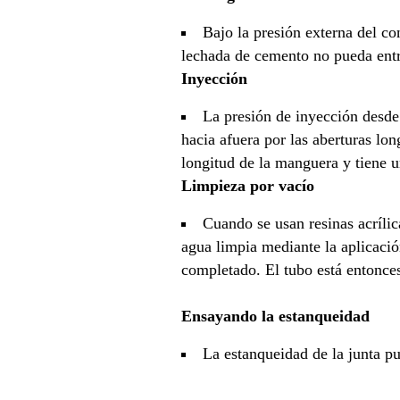
Bajo la presión externa del co
lechada de cemento no pueda entr
Inyección
La presión de inyección desde 
hacia afuera por las aberturas lon
longitud de la manguera y tiene u
Limpieza por vacío
Cuando se usan resinas acríli
agua limpia mediante la aplicació
completado. El tubo está entonces
Ensayando la estanqueidad
La estanqueidad de la junta p