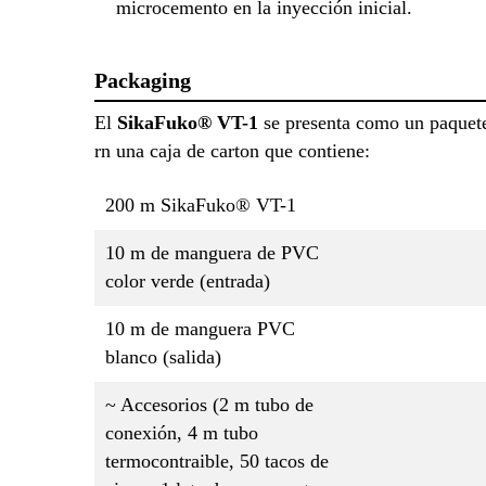
microcemento en la inyección inicial.
Packaging
El
SikaFuko® VT-1
se presenta como un paque
rn una caja de carton que contiene:
200 m SikaFuko® VT-1
10 m de manguera de PVC
color verde (entrada)
10 m de manguera PVC
blanco (salida)
~ Accesorios (2 m tubo de
conexión, 4 m tubo
termocontraible, 50 tacos de