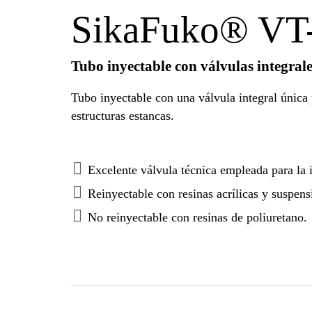
SikaFuko® VT
Tubo inyectable con válvulas integrales
Tubo inyectable con una válvula integral única 
estructuras estancas.
Excelente válvula técnica empleada para la 
Reinyectable con resinas acrílicas y suspen
No reinyectable con resinas de poliuretano.