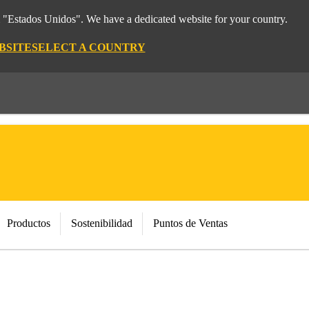
m "Estados Unidos". We have a dedicated website for your country.
BSITE
SELECT A COUNTRY
Productos
Sostenibilidad
Puntos de Ventas