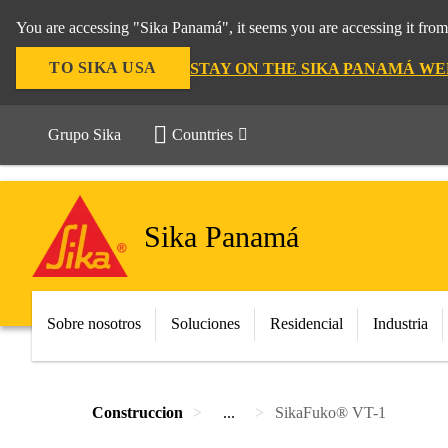
You are accessing "Sika Panamá", it seems you are accessing it fro
TO SIKA USA
STAY ON THE SIKA PANAMÁ WE
Grupo Sika
Countries
Sika Panamá
Sobre nosotros
Soluciones
Residencial
Industria
Construccion
...
SikaFuko® VT-1