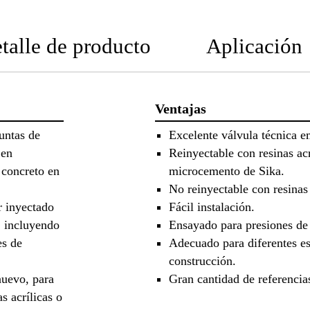
talle de producto
Aplicación
Ventajas
untas de
Excelente válvula técnica e
 en
Reinyectable con resinas ac
 concreto en
microcemento de Sika.
No reinyectable con resinas
 inyectado
Fácil instalación.
, incluyendo
Ensayado para presiones de 
es de
Adecuado para diferentes es
construcción.
nuevo, para
Gran cantidad de referencia
s acrílicas o