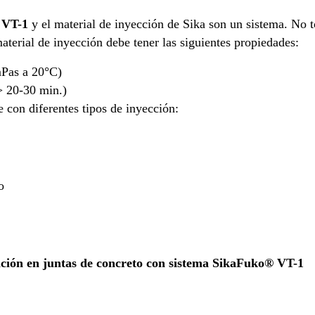
 VT-1
y el material de inyección de Sika son un sistema. No t
aterial de inyección debe tener las siguientes propiedades:
mPas a 20°C)
> 20-30 min.)
e con diferentes tipos de inyección:
o
ación en
juntas de concreto con sistema SikaFuko® VT-1