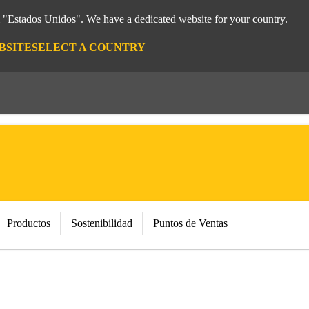
m "Estados Unidos". We have a dedicated website for your country.
BSITE
SELECT A COUNTRY
Productos
Sostenibilidad
Puntos de Ventas