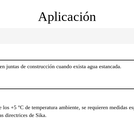
Aplicación
n juntas de construcción cuando exista agua estancada.
e los +5 °C de temperatura ambiente, se requieren medidas es
s directrices de Sika.