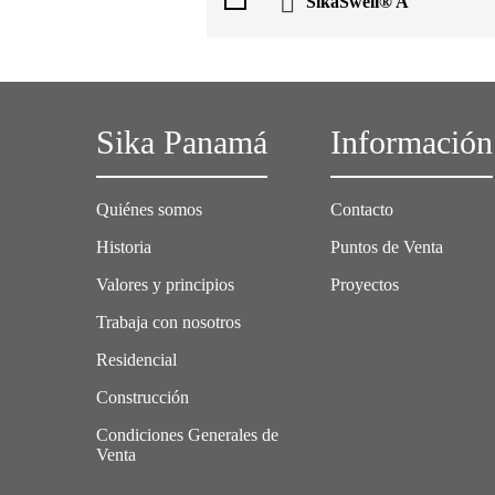
SikaSwell® A
Sika Panamá
Información
Quiénes somos
Contacto
Historia
Puntos de Venta
Valores y principios
Proyectos
Trabaja con nosotros
Residencial
Construcción
Condiciones Generales de
Venta