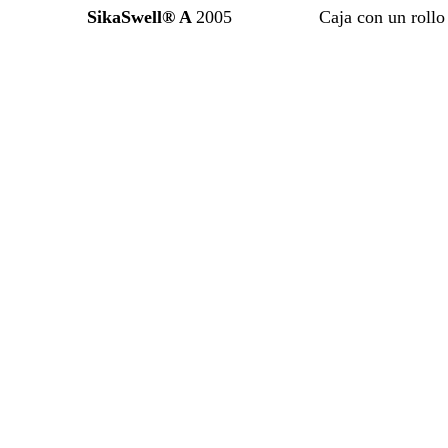
SikaSwell® A
2005
Caja con un rollo