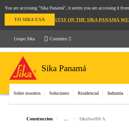
You are accessing "Sika Panamá", it seems you are accessing it fro
TO SIKA USA
STAY ON THE SIKA PANAMÁ WE
Grupo Sika
Countries
Sika Panamá
Sobre nosotros
Soluciones
Residencial
Industria
Construccion
...
SikaSwell® A