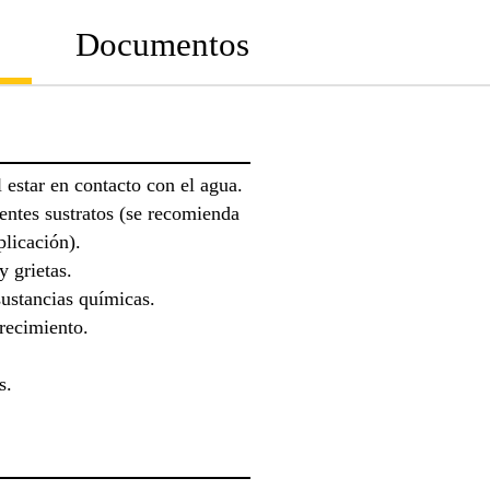
Documentos
l estar en contacto con el agua.
rentes sustratos (se recomienda
plicación).
y grietas.
sustancias químicas.
recimiento.
s.