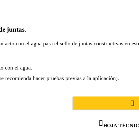
de juntas.
ontacto con el agua para el sello de juntas constructivas en es
to con el agua.
(se recomienda hacer pruebas previas a la aplicación).
HOJA TÉCNI