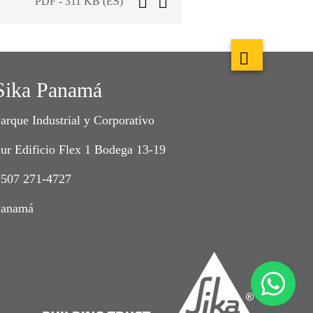
PDF - 311 KB (ES)
Sika Panamá
arque Industrial y Corporativo
ur Edificio Flex 1 Bodega 13-19
507 271-4727
Panamá