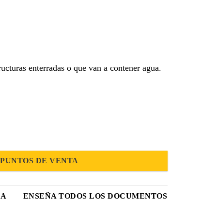
tructuras enterradas o que van a contener agua.
PUNTOS DE VENTA
CA
ENSEÑA TODOS LOS DOCUMENTOS