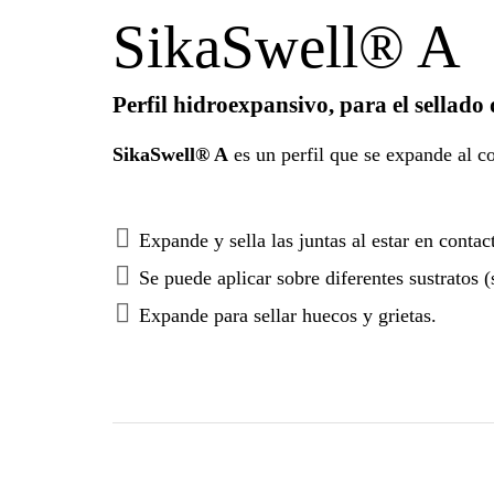
SikaSwell® A
Perfil hidroexpansivo, para el sellado 
SikaSwell® A
es un perfil que se expande al c
Expande y sella las juntas al estar en contac
Se puede aplicar sobre diferentes sustratos 
Expande para sellar huecos y grietas.