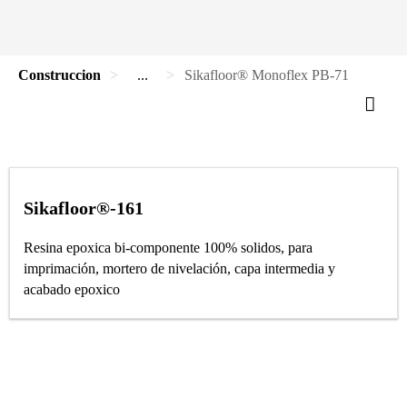
Construccion
...
Sikafloor® Monoflex PB-71
Sikafloor®-161
Resina epoxica bi-componente 100% solidos, para
imprimación, mortero de nivelación, capa intermedia y
acabado epoxico