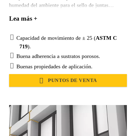
humedad del ambiente para el sello de juntas
elásticas.
Lea más +
Capacidad de movimiento de ± 25 (
ASTM C
719
).
Buena adherencia a sustratos porosos.
Buenas propiedades de aplicación.
PUNTOS DE VENTA