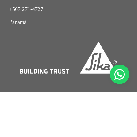
+507 271-4727
Panamá
Imprint
Aviso de Privacidad
Nota Legal