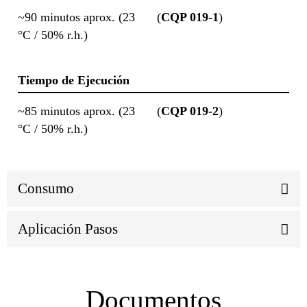
~90 minutos aprox. (23
(
CQP 019-1
)
°C / 50% r.h.)
Tiempo de Ejecución
~85 minutos aprox. (23
(
CQP 019-2
)
°C / 50% r.h.)
Consumo
Aplicación Pasos
Documentos