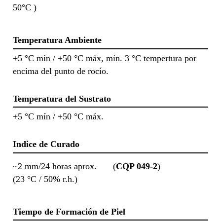
50°C )
Temperatura Ambiente
+5 °C mín / +50 °C máx, mín. 3 °C tempertura por
encima del punto de rocío.
Temperatura del Sustrato
+5 °C mín / +50 °C máx.
Indice de Curado
~2 mm/24 horas aprox.
(
CQP 049-2
)
(23 °C / 50% r.h.)
Tiempo de Formación de Piel