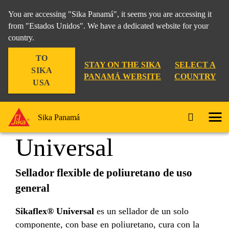
You are accessing "Sika Panamá", it seems you are accessing it
from "Estados Unidos". We have a dedicated website for your
country.
Construccion
...
Sikaflex® Universal
TO
STAY ON THE SIKA
SELECT A
SIKA
PANAMÁ WEBSITE
COUNTRY
USA
Sikaflex®
Sika Panamá
Universal
Sellador flexible de poliuretano de uso
general
Sikaflex® Universal
es un sellador de un solo
componente, con base en poliuretano, cura con la