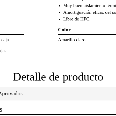
Muy buen aislamiento térmi
Amortiguación eficaz del s
Libre de HFC.
Color
 caja
Amarillo claro
aja.
Detalle de producto
/Aprovados
S