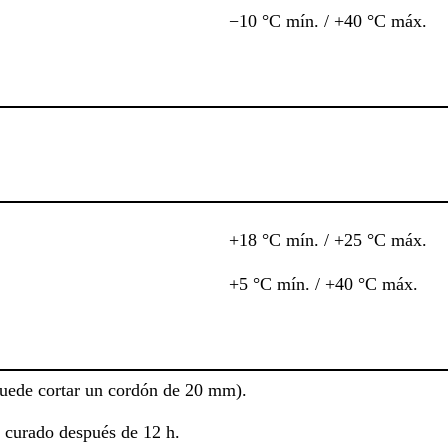
−10 °C mín. / +40 °C máx.
+18 °C mín. / +25 °C máx.
+5 °C mín. / +40 °C máx.
puede cortar un cordón de 20 mm).
 curado después de 12 h.