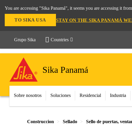
You are accessing "Sika Panamá", it seems you are accessing it fro
TO SIKA USA
STAY ON THE SIKA PANAMÁ WE
Grupo Sika
Countries
Sika Panamá
Sobre nosotros
Soluciones
Residencial
Industria
Construccion
Sellado
Sello de puertas, venta