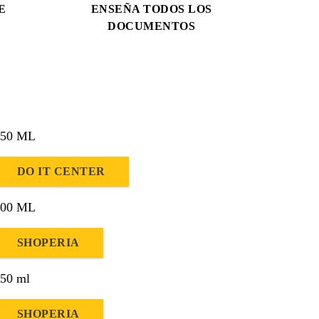
E
ENSEÑA TODOS LOS
DOCUMENTOS
250 ML
DO IT CENTER
500 ML
SHOPERIA
50 ml
SHOPERIA