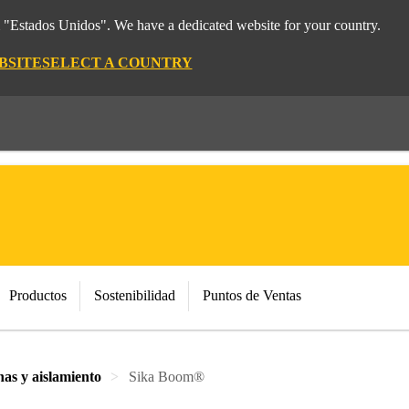
m "Estados Unidos". We have a dedicated website for your country.
BSITE
SELECT A COUNTRY
Productos
Sostenibilidad
Puntos de Ventas
nas y aislamiento
Sika Boom®