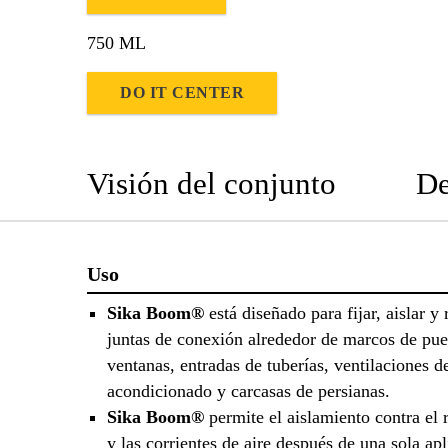
750 ML
DO IT CENTER
Visión del conjunto
De
Uso
Sika Boom®
está diseñado para fijar, aislar y 
juntas de conexión alrededor de marcos de pue
ventanas, entradas de tuberías, ventilaciones de
acondicionado y carcasas de persianas.
Sika Boom®
permite el aislamiento contra el r
y las corrientes de aire después de una sola apl