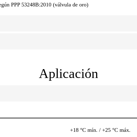
egún PPP 53248B:2010 (válvula de oro)
Aplicación
+18 °C mín. / +25 °C máx.