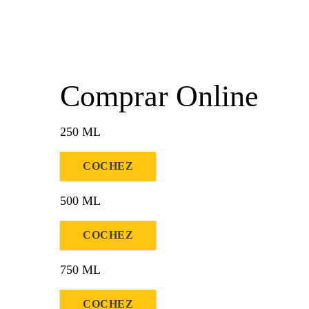
Comprar Online
250 ML
COCHEZ
500 ML
COCHEZ
750 ML
COCHEZ