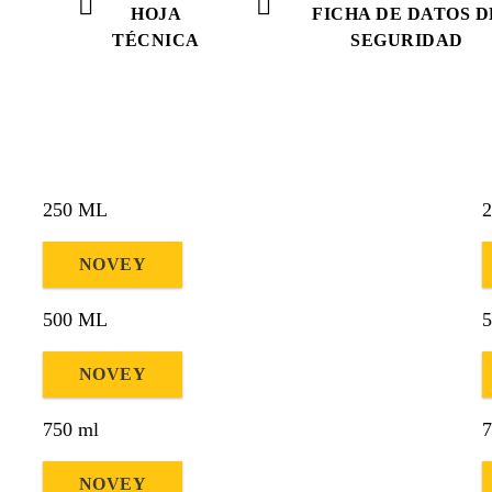
HOJA
FICHA DE DATOS D
TÉCNICA
SEGURIDAD
250 ML
NOVEY
500 ML
NOVEY
750 ml
7
NOVEY