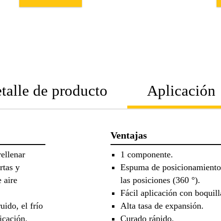
talle de producto
Aplicación
Ventajas
rellenar
1 componente.
rtas y
Espuma de posicionamiento 
 aire
las posiciones (360 °).
Fácil aplicación con boquill
uido, el frío
Alta tasa de expansión.
icación.
Curado rápido.