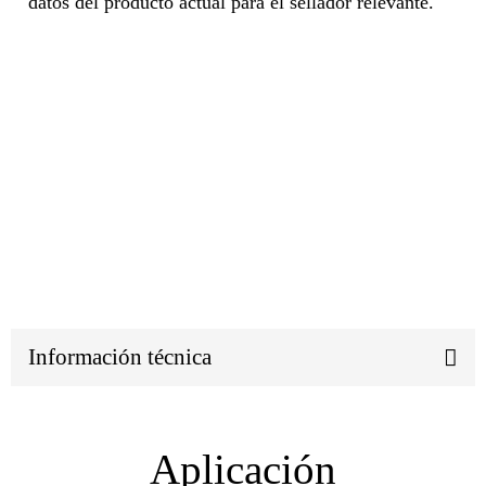
datos del producto actual para el sellador relevante.
Información técnica
Aplicación