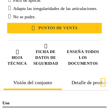
Fácil de aplicar.
Adapta las irregularidades de las articulaciones.
No se pudre.
PUNTOS DE VENTA
FICHA DE
ENSEÑA TODOS
HOJA
DATOS DE
LOS
TÉCNICA
SEGURIDAD
DOCUMENTOS
Visión del conjunto
Detalle de product
Uso