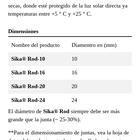
secas, donde esté protegido de la luz solar directa ya
temperaturas entre +5 ° C y +25 ° C.
Dimensiones
Nombre del producto
Diamentro en (mm)
Sika® Rod-10
10
Sika® Rod-16
16
Sika® Rod-20
20
Sika® Rod-24
24
El diámetro de
Sika® Rod
siempre debe ser más
grande que la junta (~ 25-30%).
**Para el dimensionamiento de juntas, vea la hoja de