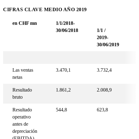
CIFRAS CLAVE MEDIO AÑO 2019
en CHF mn
1/1/2018-
30/06/2018
1/1 /
2019-
30/06/2019
Las ventas
3.470,1
3.732,4
netas
Resultado
1.861,2
2.008,9
bruto
Resultado
544,8
623,8
operativo
antes de
depreciación
(EBITDA)