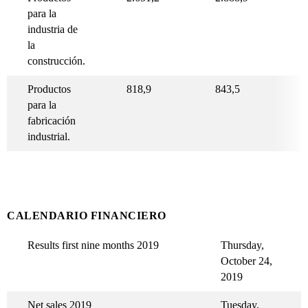
para la
industria de
la
construcción.
Productos
818,9
843,5
para la
fabricación
industrial.
CALENDARIO FINANCIERO
Results first nine months 2019
Thursday,
October 24,
2019
Net sales 2019
Tuesday,