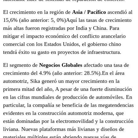
El crecimiento en la región de
Asia / Pacífico
ascendió al
15,6% (año anterior: 5, 0%)Aquí las tasas de crecimiento
más altas fueron registradas por India y China. Para
mitigar el impacto económico del conflicto arancelario
comercial con los Estados Unidos, el gobierno chino
tendrá éxito su gasto en proyectos de infraestructura.
El segmento de
Negocios Globales
afectado una tasa de
crecimiento del 4.9% (año anterior: 28.5%).En el área
automotriz, Sika generó un mayor crecimiento en la
primera mitad del año, A pesar de una fuerte disminución
en las cifras mundiales de producción de automóviles. En
particular, la compañía se beneficia de las megatendencias
evidentes en la construcción automotriz moderna, que
están dominadas por la electromovilidad y la construcción
liviana. Nuevas plataformas más livianas y diseños de
materiales múltiples están abriendo nuevas vías de