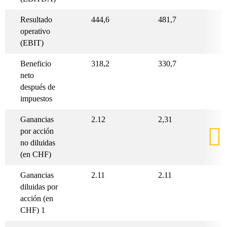
Resultado
444,6
481,7
operativo
(EBIT)
Beneficio
318,2
330,7
neto
después de
impuestos
Ganancias
2.12
2,31
por acción
no diluidas
(en CHF)
Ganancias
2.11
2.11
diluidas por
acción (en
CHF) 1