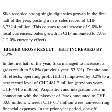
Sika recorded strong single-digit sales growth in the first
half of the year, posting a new sales record of CHF
3,732.4 million. This equates to an increase of 9.6% in
local currencies. Sales growth in CHF amounted to 7.6%
(–2.0% currency effect).
HIGHER GROSS RESULT – EBIT INCREASED BY
8.3%
In the first half of the year, Sika managed to increase its
gross result to 53.8% (previous year: 53.6%). Despite one-
off effects, operating profit (EBIT) improved by 8.3% to a
new record level of CHF 481.7 million (previous year:
CHF 444.6 million). Acquisition and integration costs in
connection with the takeover of Parex amounted to CHF
30.8 million, whereof CHF 6.7 million were non-recurring
financial expenses. In the prior-year period, one-off