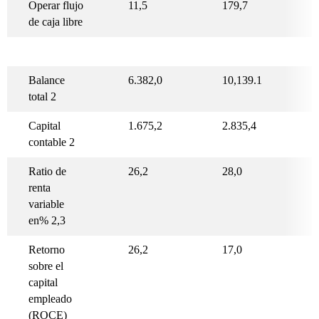
Operar flujo
11,5
179,7
de caja libre
Balance
6.382,0
10,139.1
total 2
Capital
1.675,2
2.835,4
contable 2
Ratio de
26,2
28,0
renta
variable
en% 2,3
Retorno
26,2
17,0
sobre el
capital
empleado
(ROCE)