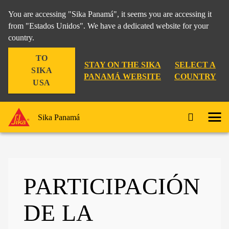
You are accessing "Sika Panamá", it seems you are accessing it
from "Estados Unidos". We have a dedicated website for your
country.
TO
STAY ON THE SIKA
SELECT A
SIKA
PANAMÁ WEBSITE
COUNTRY
USA
Sika Panamá
PARTICIPACIÓN
DE LA