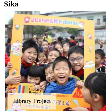
Sika
Library Project